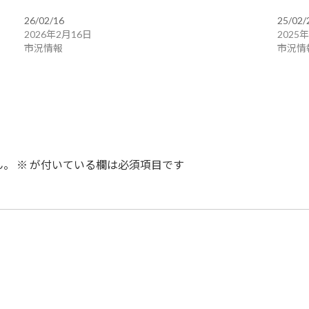
26/02/16
25/02/
2026年2月16日
2025
市況情報
市況情
ん。
※
が付いている欄は必須項目です