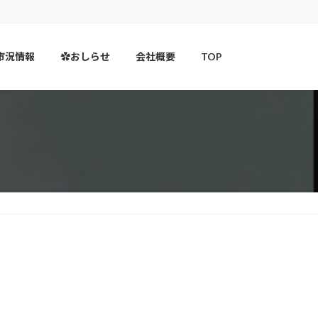
市況情報
✿おしらせ
会社概要
TOP