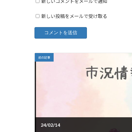
新しいコメントをメールで通知
新しい投稿をメールで受け取る
前の記事
24/02/14