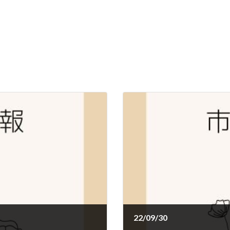
22/09/30