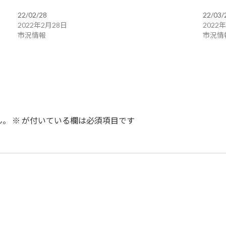
22/02/28
22/03/
2022年2月28日
2022
市況情報
市況情
ん。
※
が付いている欄は必須項目です