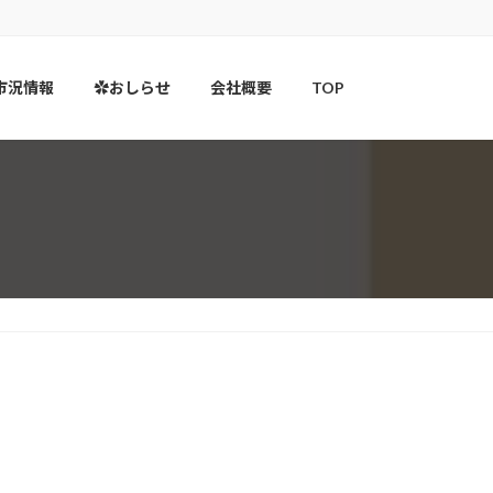
市況情報
✿おしらせ
会社概要
TOP