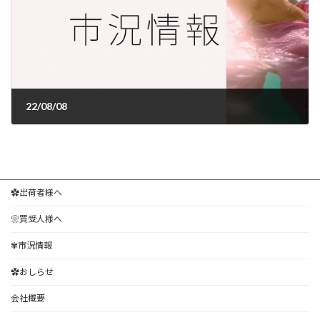
22/08/08
2022年8月8日
✿出荷者様へ
❀買受人様へ
✾市況情報
✿おしらせ
会社概要