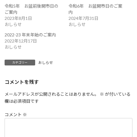
令和5年 お盆前後開市日の
令和6年 お盆開市日のご案
ご案内
内
2023年8月1日
2024年7月31日
おしらせ
おしらせ
2022-23 年末年始のご案内
2022年12月17日
おしらせ
おしらせ
カテゴリー
コメントを残す
メールアドレスが公開されることはありません。
※
が付いている
欄は必須項目です
コメント
※