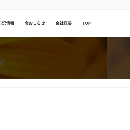
市況情報
✿おしらせ
会社概要
TOP