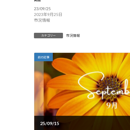
23/09/25
2023年9月25日
市況情報
市況情報
カテゴリー
前の記事
25/09/15