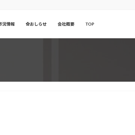
市況情報
✿おしらせ
会社概要
TOP