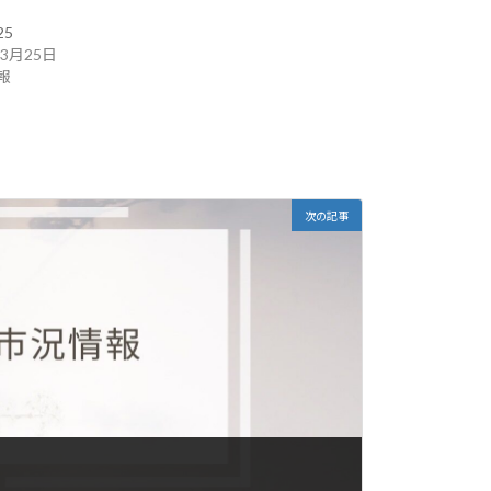
25
年3月25日
報
次の記事