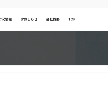
市況情報
✿おしらせ
会社概要
TOP